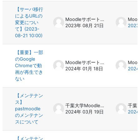
【サーバ移行
によるURLの
Moodleサポート スタッフ
変更につい
2023年 08月 21日
2023
て】(2023-
08-21 10:00)
【重要】一部
のGoogle
Moodleサポート スタッフ
Chromeで動
2024年 01月 18日
2024
画が再生でき
ない
【メンテナン
ス】
千葉大学Moodle 管理者
pastmoodle
2024年 03月 19日
2024
のメンテナン
スについて
【メンテナン