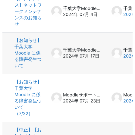
ス】ネットワ
千葉大学Moodle 管理者
ークメンテナ
2024年 07月 4日
2024
ンスのお知ら
せ
【お知らせ】
千葉大学
千葉大学Moodle 管理者
Moodle に係
2024年 07月 17日
2024
る障害発生つ
いて
【お知らせ】
千葉大学
Moodle に係
Moodleサポート スタッフ
る障害発生つ
2024年 07月 23日
2024
いて
（7/22）
【中止】【お