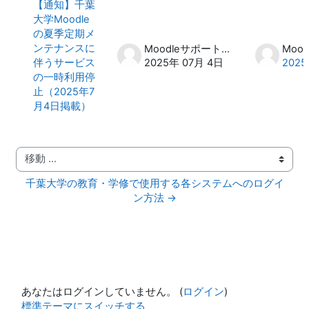
【通知】千葉
大学Moodle
の夏季定期メ
ンテナンスに
Moodleサポート スタッフ
伴うサービス
2025年 07月 4日
2025
の一時利用停
止（2025年7
月4日掲載）
移動 ...
千葉大学の教育・学修で使用する各システムへのログイ
ン方法 →
あなたはログインしていません。 (
ログイン
)
標準テーマにスイッチする