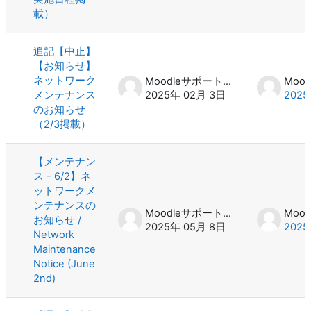
載）
追記【中止】
【お知らせ】
ネットワーク
Moodleサポート スタッフ
メンテナンス
2025年 02月 3日
2025
のお知らせ
（2/3掲載）
【メンテナン
ス - 6/2】ネ
ットワークメ
ンテナンスの
Moodleサポート スタッフ
お知らせ /
2025年 05月 8日
2025
Network
Maintenance
Notice (June
2nd)