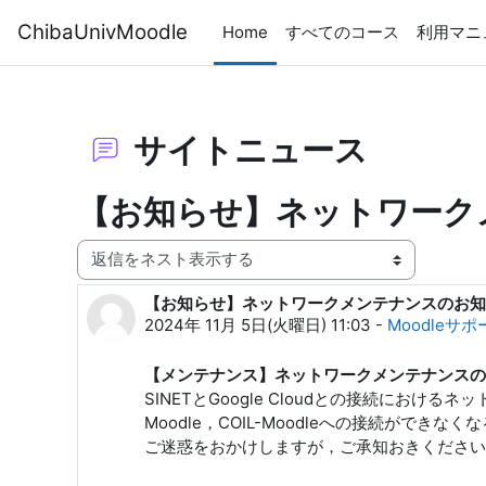
メインコンテンツへスキップする
ChibaUnivMoodle
Home
すべてのコース
利用マニ
サイトニュース
【お知らせ】ネットワークメ
表示モード
【お知らせ】ネットワークメンテナンスのお知ら
返信数: 0
2024年 11月 5日(火曜日) 11:03
-
Moodleサ
【メンテナンス】ネットワークメンテナンスのお
SINETとGoogle Cloudとの接続に
Moodle，COIL-Moodleへの接続ができ
ご迷惑をおかけしますが，ご承知おきください