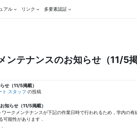
ュアル
リンク
多要素認証
ンテナンスのお知らせ（11/5
せ（11/5掲載）
ポート スタッフ
の投稿
知らせ（11/5掲載）
おけるネットワークメンテナンスが下記の作業日時で行われるため，学内
なくなる可能性があります．
．