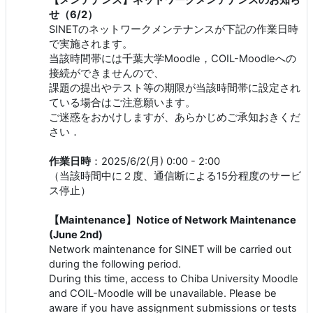
せ（6/2）
SINETのネットワークメンテナンスが下記の作業日時
で実施されます。
当該時間帯には千葉大学Moodle，COIL-Moodleへの
接続ができませんので、
課題の提出やテスト等の期限が当該時間帯に設定され
ている場合はご注意願います。
ご迷惑をおかけしますが、あらかじめご承知おきくだ
さい．
作業日時
：2025/6/2(月) 0:00 - 2:00
（当該時間中に２度、通信断による15分程度のサービ
ス停止）
【Maintenance】Notice of Network Maintenance
(June 2nd)
Network maintenance for SINET will be carried out
during the following period.
During this time, access to Chiba University Moodle
and COIL-Moodle will be unavailable. Please be
aware if you have assignment submissions or tests