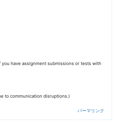
if you have assignment submissions or tests with
ue to communication disruptions.)
パーマリンク