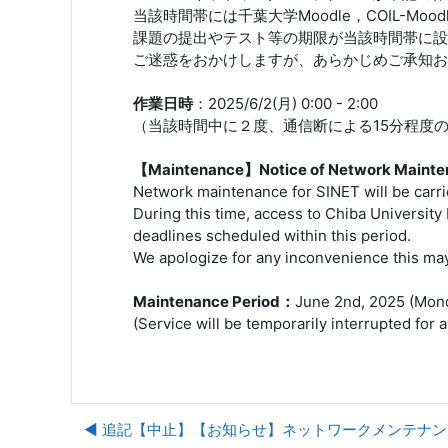
当該時間帯には千葉大学Moodle，COIL-Mo
課題の提出やテスト等の期限が当該時間帯に設
ご迷惑をおかけしますが、あらかじめご承知お
作業日時
：2025/6/2(月) 0:00 - 2:00
（当該時間中に２度、通信断による15分程度
【Maintenance】Notice of Network Mainten
Network maintenance for SINET will be carrie
During this time, access to Chiba Universit
deadlines scheduled within this period.
We apologize for any inconvenience this ma
Maintenance Period：
June 2nd, 2025 (Mond
(Service will be temporarily interrupted for
◀︎ 追記【中止】【お知らせ】ネットワークメンテナン