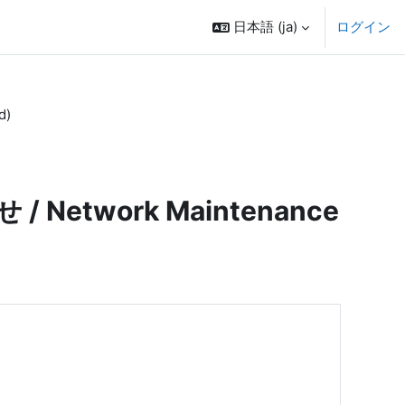
日本語 ‎(ja)‎
ログイン
d)
twork Maintenance