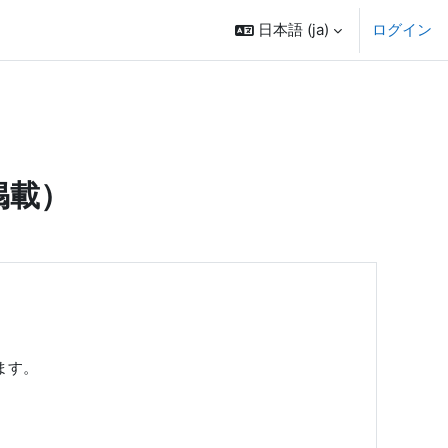
日本語 ‎(ja)‎
ログイン
掲載）
ます。