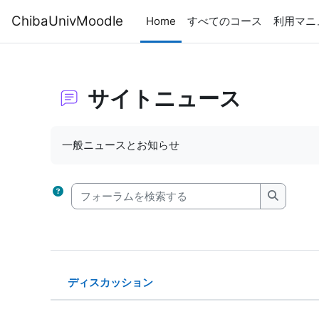
メインコンテンツへスキップする
ChibaUnivMoodle
Home
すべてのコース
利用マニ
サイトニュース
完了要件
一般ニュースとお知らせ
フォーラムを検索する
フォーラ
ディスカッション
ステータス
ディスカッション一覧です。16 /