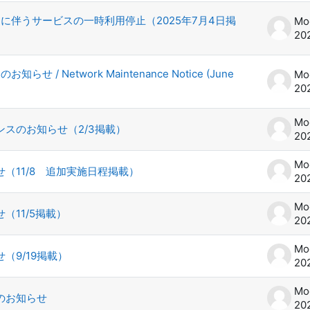
スに伴うサービスの一時利用停止（2025年7月4日掲
20
/ Network Maintenance Notice (June
20
スのお知らせ（2/3掲載）
20
（11/8 追加実施日程掲載）
20
11/5掲載）
20
9/19掲載）
20
のお知らせ
20