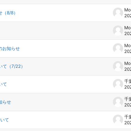
（8/8）
20
20
のお知らせ
20
て（7/22）
20
いて
20
知らせ
20
ついて
20