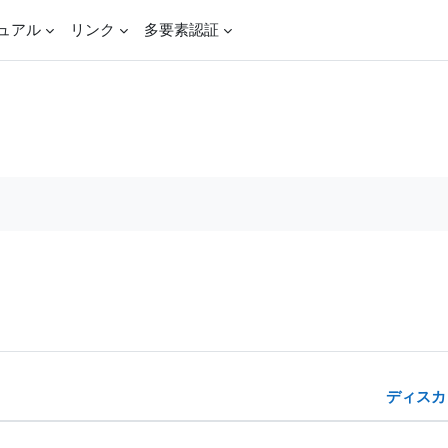
ュアル
リンク
多要素認証
ムを検索する
ディスカ
 16 ディスカッションを表示します。